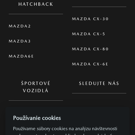
HATCHBACK
MAZDA CX-30
MAZDA2
MAZDA CX-5
MAZDA3
MAZDA CX-80
MAZDA6E
MAZDA CX-6E
ŠPORTOVÉ
SLEDUJTE NÁS
VOZIDLÁ
MAZDA MX-5
Používanie cookies
MAZDA MX-5 RF
Používame súbory cookies na analýzu návštevnosti