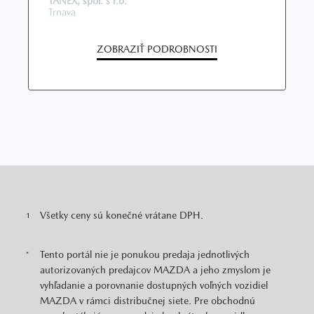
TANEX, spol. s r.o.
Trnava
ZOBRAZIŤ PODROBNOSTI
Všetky ceny sú konečné vrátane DPH.
1
Tento portál nie je ponukou predaja jednotlivých
*
autorizovaných predajcov MAZDA a jeho zmyslom je
vyhľadanie a porovnanie dostupných voľných vozidiel
MAZDA v rámci distribučnej siete. Pre obchodnú