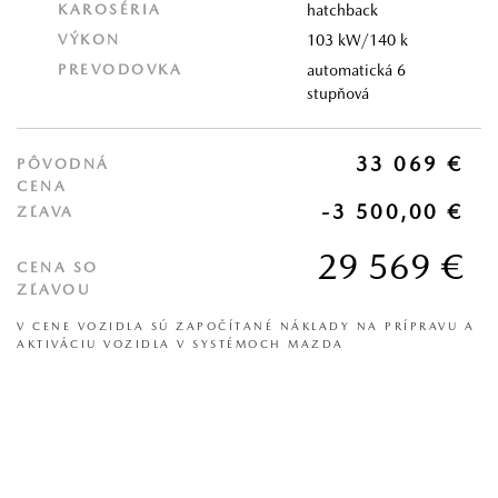
KAROSÉRIA
hatchback
VÝKON
103 kW/140 k
PREVODOVKA
automatická 6
stupňová
33 069 €
PÔVODNÁ
CENA
-3 500,00 €
ZĽAVA
29 569 €
CENA SO
ZĽAVOU
V CENE VOZIDLA SÚ ZAPOČÍTANÉ NÁKLADY NA PRÍPRAVU A
AKTIVÁCIU VOZIDLA V SYSTÉMOCH MAZDA