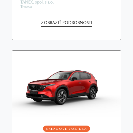
TANEX, spol. s r.o.
Trnava
ZOBRAZIŤ PODROBNOSTI
SKLADOVÉ VOZIDLÁ