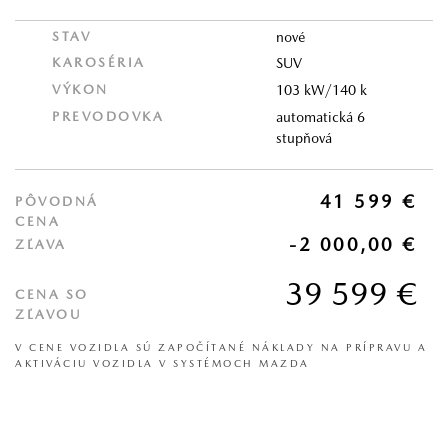
STAV
nové
KAROSÉRIA
SUV
VÝKON
103 kW/140 k
PREVODOVKA
automatická 6
stupňová
41 599 €
PÔVODNÁ
CENA
-2 000,00 €
ZĽAVA
39 599 €
CENA SO
ZĽAVOU
V CENE VOZIDLA SÚ ZAPOČÍTANÉ NÁKLADY NA PRÍPRAVU A
AKTIVÁCIU VOZIDLA V SYSTÉMOCH MAZDA