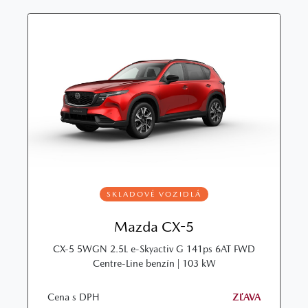
SKLADOVÉ VOZIDLÁ
Mazda CX-5
CX‑5 5WGN 2.5L e‑Skyactiv G 141ps 6AT FWD
Centre‑Line benzín | 103 kW
Cena s DPH
ZĽAVA