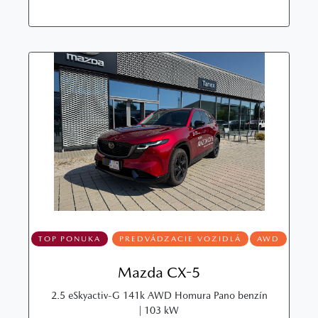
TOP PONUKA
PREDVÁDZACIE VOZIDLÁ
AWD
Mazda CX-5
2.5 eSkyactiv-G 141k AWD Homura Pano benzín
| 103 kW