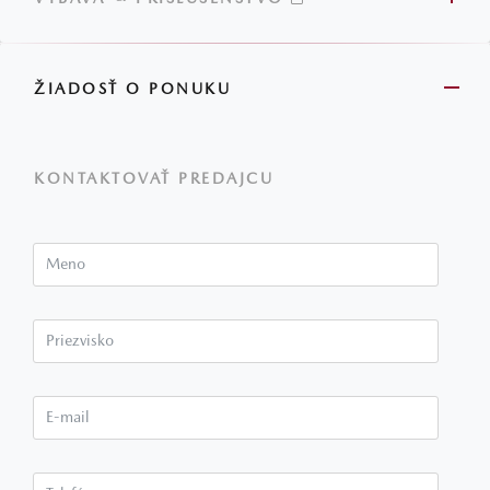
ŽIADOSŤ O PONUKU
KONTAKTOVAŤ PREDAJCU
Meno
Priezvisko*
E-mail*
Telefón*