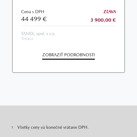
Cena s DPH
ZĽAVA
44 499 €
3 900,00 €
TANEX, spol. s r.o.
Trnava
ZOBRAZIŤ PODROBNOSTI
Všetky ceny sú konečné vrátane DPH.
1