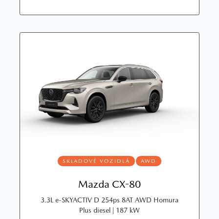
SKLADOVÉ VOZIDLÁ
AWD
Mazda CX-80
3.3L e‑SKYACTIV D 254ps 8AT AWD Homura
Plus diesel | 187 kW