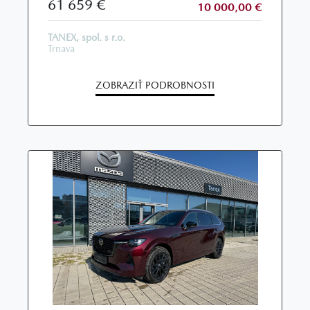
61 659 €
10 000,00 €
TANEX, spol. s r.o.
Trnava
ZOBRAZIŤ PODROBNOSTI