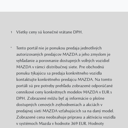
Všetky ceny sú konečné vrátane DPH.
1
Tento portál nie je ponukou predaja jednotlivých
*
autorizovaných predajcov MAZDA a jeho zmyslom je
vyhľadanie a porovnanie dostupných voľných vozidiel
MAZDA v rámci distribučnej siete. Pre obchodnú
ponuku týkajúcu sa predaja konkrétneho vozidla
kontaktujte konkrétneho predajcu MAZDA. Na tomto
portáli sú pre potreby prehľadu zobrazené odporúčané
cenníkové ceny konkrétnych modelov MAZDA v EUR s
DPH. Zobrazené môžu byť aj informácie o plošne
dostupných cenových zvýhodneniach a akciách v
predajnej sieti MAZDA vzťahujúcich sa na daný model.
Zobrazené cena neobsahuje prípravu a aktiváciu vozidla
v systémoch Mazda v hodnote 369 EUR. Hodnoty