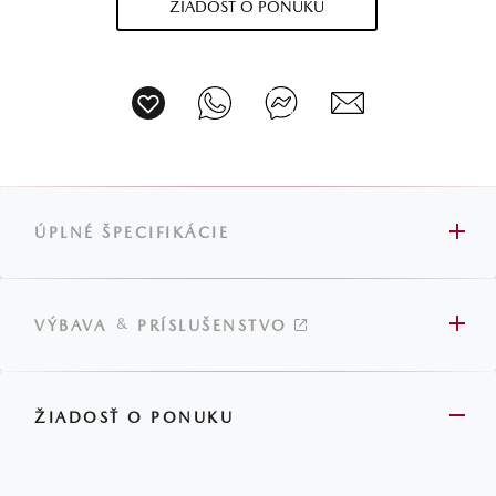
ŽIADOSŤ O PONUKU
ÚPLNÉ ŠPECIFIKÁCIE
&
VÝBAVA
PRÍSLUŠENSTVO
ŽIADOSŤ O PONUKU