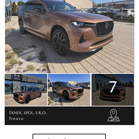
7
TANEX, SPOL. S R.O.
Trnava