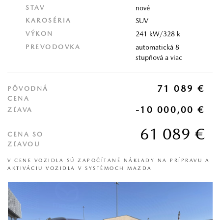
STAV
nové
KAROSÉRIA
SUV
VÝKON
241 kW/328 k
PREVODOVKA
automatická 8
stupňová a viac
71 089 €
PÔVODNÁ
CENA
-10 000,00 €
ZĽAVA
61 089 €
CENA SO
ZĽAVOU
V CENE VOZIDLA SÚ ZAPOČÍTANÉ NÁKLADY NA PRÍPRAVU A
AKTIVÁCIU VOZIDLA V SYSTÉMOCH MAZDA