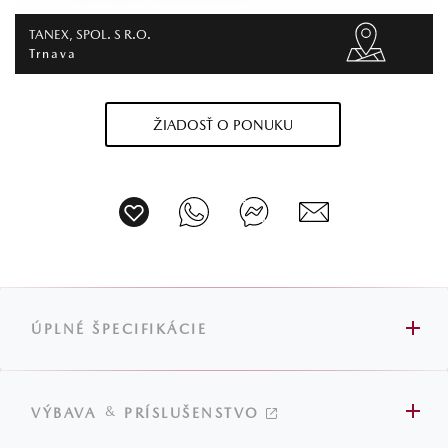
TANEX, SPOL. S R.O.
Trnava
ŽIADOSŤ O PONUKU
ÚPLNÉ ŠPECIFIKÁCIE
&
VÝBAVA
PRÍSLUŠENSTVO