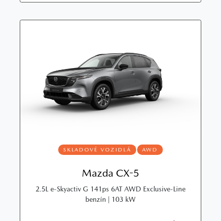
SKLADOVÉ VOZIDLÁ
AWD
Mazda CX-5
2.5L e‑Skyactiv G 141ps 6AT AWD Exclusive‑Line
benzín | 103 kW