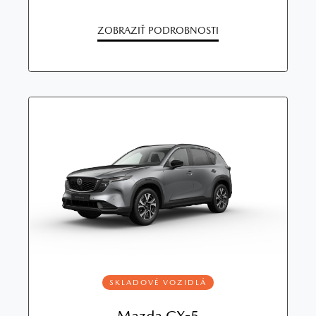
ZOBRAZIŤ PODROBNOSTI
SKLADOVÉ VOZIDLÁ
Mazda CX-5